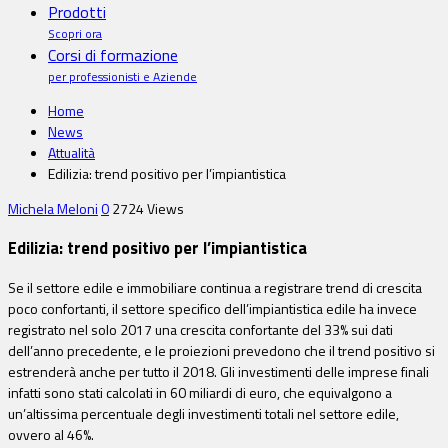
Prodotti
Scopri ora
Corsi di formazione
per professionisti e Aziende
Home
News
Attualità
Edilizia: trend positivo per l’impiantistica
Michela Meloni
0
2724 Views
Edilizia: trend positivo per l’impiantistica
Se il settore edile e immobiliare continua a registrare trend di crescita
poco confortanti, il settore specifico dell’impiantistica edile ha invece
registrato nel solo 2017 una crescita confortante del 33% sui dati
dell’anno precedente, e le proiezioni prevedono che il trend positivo si
estrenderà anche per tutto il 2018. Gli investimenti delle imprese finali
infatti sono stati calcolati in 60 miliardi di euro, che equivalgono a
un’altissima percentuale degli investimenti totali nel settore edile,
ovvero al 46%.