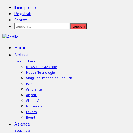
Il mio profilo
Registrati
Contatti
Home
Notizie
Eventi e bandi
News dalle aziende
Nuove Tecnologie
Viaggi nel mondo dell’edilizia
Bandi
Ambiente
Appalti
Attualità
Normative
Lavoro
Eventi
Aziende
Scopri ora