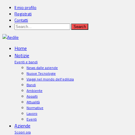
Il mio profilo
Registrati
Contatti
Home
Notizie
Eventi e bandi
News dalle aziende
Nuove Tecnologie
Viaggi nel mondo dell’edilizia
Bandi
Ambiente
Appalti
Attualità
Normative
Lavoro
Eventi
Aziende
Scopri ora