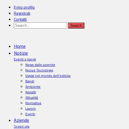
Il mio profilo
Registrati
Contatti
Home
Notizie
Eventi e bandi
News dalle aziende
Nuove Tecnologie
Viaggi nel mondo dell’edilizia
Bandi
Ambiente
Appalti
Attualità
Normative
Lavoro
Eventi
Aziende
Scopri ora